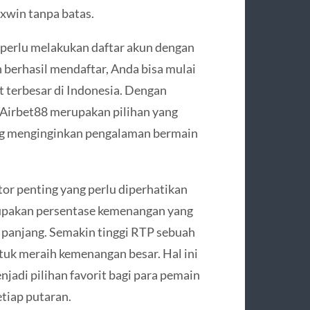
xwin tanpa batas.
perlu melakukan daftar akun dengan
h berhasil mendaftar, Anda bisa mulai
t terbesar di Indonesia. Dengan
 Airbet88 merupakan pilihan yang
ang menginginkan pengalaman bermain
tor penting yang perlu diperhatikan
rupakan persentase kemenangan yang
 panjang. Semakin tinggi RTP sebuah
tuk meraih kemenangan besar. Hal ini
adi pilihan favorit bagi para pemain
tiap putaran.