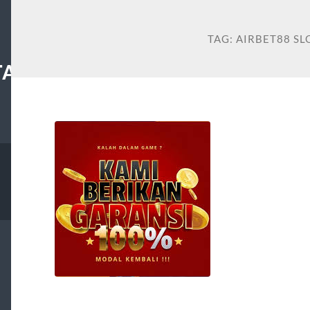
TAG:
AIRBET88 SL
A.NET