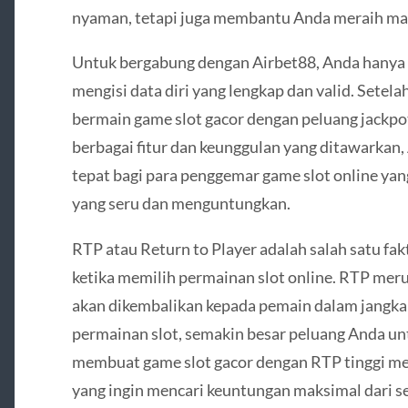
nyaman, tetapi juga membantu Anda meraih ma
Untuk bergabung dengan Airbet88, Anda hanya 
mengisi data diri yang lengkap dan valid. Setela
bermain game slot gacor dengan peluang jackpo
berbagai fitur dan keunggulan yang ditawarkan,
tepat bagi para penggemar game slot online y
yang seru dan menguntungkan.
RTP atau Return to Player adalah salah satu fak
ketika memilih permainan slot online. RTP me
akan dikembalikan kepada pemain dalam jangka
permainan slot, semakin besar peluang Anda un
membuat game slot gacor dengan RTP tinggi menj
yang ingin mencari keuntungan maksimal dari se