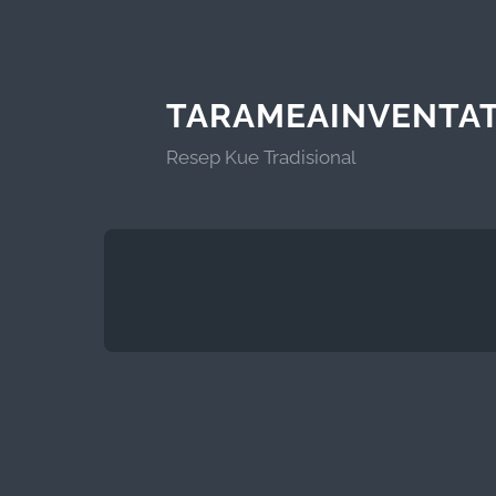
TARAMEAINVENTAT
Resep Kue Tradisional