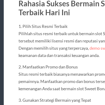
Rahasia Sukses Bermain S
Terbaik Hari Ini
1. Pilih Situs Resmi Terbaik
Pilihlah situs resmi terbaik untuk bermain slot
tersebut memiliki lisensi resmi dan reputasi yan
Dengan memilih situs yang terpercaya,
demo sw
keamanan data dan transaksi keuangan anda.
2. Manfaatkan Promo dan Bonus
Situs resmi terbaik biasanya menawarkan prom
pemainnya. Manfaatkan promo dan bonus terse
kemenangan Anda saat bermain slot Sweet Bon
3. Gunakan Strategi Bermain yang Tepat