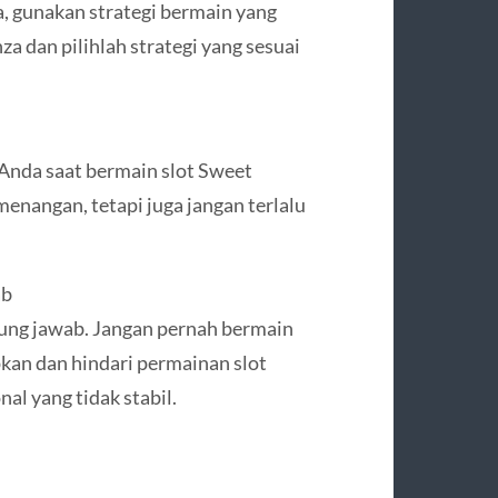
 gunakan strategi bermain yang
za dan pilihlah strategi yang sesuai
Anda saat bermain slot Sweet
enangan, tetapi juga jangan terlalu
ab
gung jawab. Jangan pernah bermain
kan dan hindari permainan slot
l yang tidak stabil.