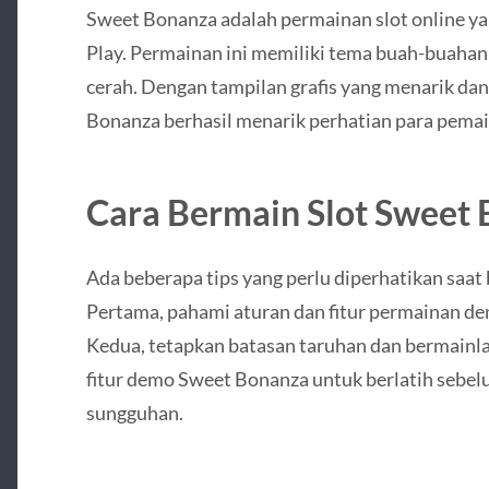
Sweet Bonanza adalah permainan slot online y
Play. Permainan ini memiliki tema buah-buaha
cerah. Dengan tampilan grafis yang menarik dan
Bonanza berhasil menarik perhatian para pemain
Cara Bermain Slot Sweet
Ada beberapa tips yang perlu diperhatikan saat
Pertama, pahami aturan dan fitur permainan de
Kedua, tetapkan batasan taruhan dan bermainla
fitur demo Sweet Bonanza untuk berlatih sebel
sungguhan.