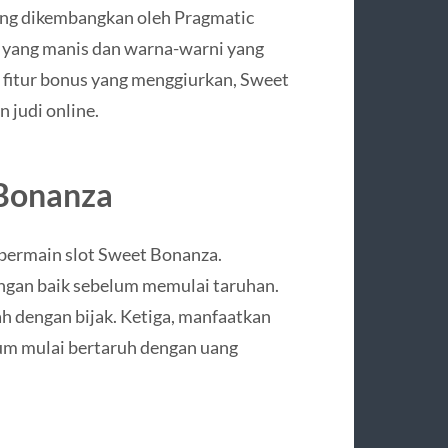
ang dikembangkan oleh Pragmatic
n yang manis dan warna-warni yang
 fitur bonus yang menggiurkan, Sweet
 judi online.
 Bonanza
 bermain slot Sweet Bonanza.
ngan baik sebelum memulai taruhan.
h dengan bijak. Ketiga, manfaatkan
um mulai bertaruh dengan uang