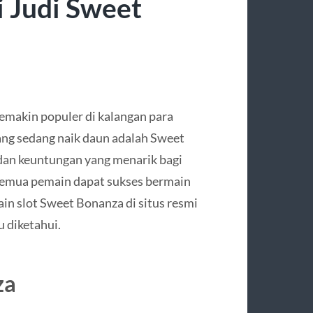
 Judi Sweet
emakin populer di kalangan para
yang sedang naik daun adalah Sweet
dan keuntungan yang menarik bagi
emua pemain dapat sukses bermain
ain slot Sweet Bonanza di situs resmi
u diketahui.
za