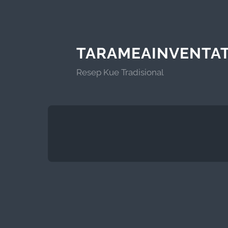
TARAMEAINVENTAT
Resep Kue Tradisional