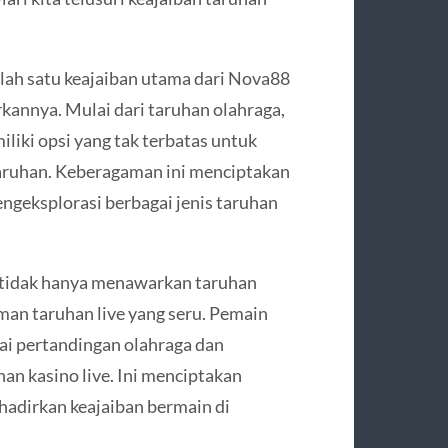
lah satu keajaiban utama dari Nova88
kannya. Mulai dari taruhan olahraga,
iliki opsi yang tak terbatas untuk
aruhan. Keberagaman ini menciptakan
ngeksplorasi berbagai jenis taruhan
tidak hanya menawarkan taruhan
man taruhan live yang seru. Pemain
ai pertandingan olahraga dan
an kasino live. Ini menciptakan
hadirkan keajaiban bermain di