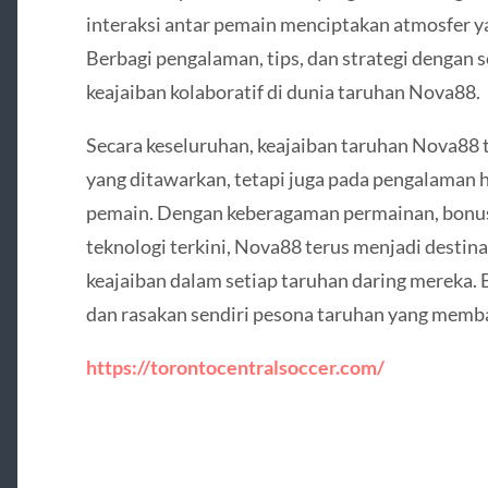
interaksi antar pemain menciptakan atmosfer 
Berbagi pengalaman, tips, dan strategi dengan
keajaiban kolaboratif di dunia taruhan Nova88.
Secara keseluruhan, keajaiban taruhan Nova88 
yang ditawarkan, tetapi juga pada pengalaman h
pemain. Dengan keberagaman permainan, bonus
teknologi terkini, Nova88 terus menjadi destin
keajaiban dalam setiap taruhan daring mereka
dan rasakan sendiri pesona taruhan yang memba
https://torontocentralsoccer.com/