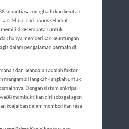
8 senantiasa menghadirkan kejutan
kan. Mulai dari bonus selamat
n memiliki kesempatan untuk
 tidak hanya memberikan keuntungan
magis dalam pengalaman bermain di
anan dan keandalan adalah faktor
lah mengambil langkah-langkah untuk
pemainnya. Dengan sistem enkripsi
ova88 membuktikan diri sebagai agen
kan keajaiban dalam memberikan rasa
n yang Prima
Keajaiban taruhan