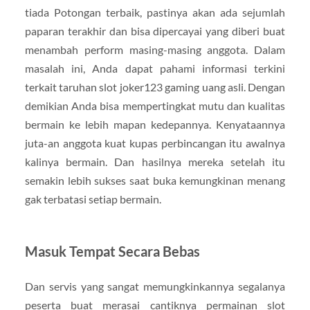
tiada Potongan terbaik, pastinya akan ada sejumlah
paparan terakhir dan bisa dipercayai yang diberi buat
menambah perform masing-masing anggota. Dalam
masalah ini, Anda dapat pahami informasi terkini
terkait taruhan slot joker123 gaming uang asli. Dengan
demikian Anda bisa mempertingkat mutu dan kualitas
bermain ke lebih mapan kedepannya. Kenyataannya
juta-an anggota kuat kupas perbincangan itu awalnya
kalinya bermain. Dan hasilnya mereka setelah itu
semakin lebih sukses saat buka kemungkinan menang
gak terbatasi setiap bermain.
Masuk Tempat Secara Bebas
Dan servis yang sangat memungkinkannya segalanya
peserta buat merasai cantiknya permainan slot