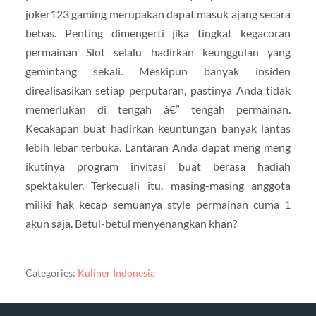
joker123 gaming merupakan dapat masuk ajang secara
bebas. Penting dimengerti jika tingkat kegacoran
permainan Slot selalu hadirkan keunggulan yang
gemintang sekali. Meskipun banyak insiden
direalisasikan setiap perputaran, pastinya Anda tidak
memerlukan di tengah â€” tengah permainan.
Kecakapan buat hadirkan keuntungan banyak lantas
lebih lebar terbuka. Lantaran Anda dapat meng meng
ikutinya program invitasi buat berasa hadiah
spektakuler. Terkecuali itu, masing-masing anggota
miliki hak kecap semuanya style permainan cuma 1
akun saja. Betul-betul menyenangkan khan?
Categories:
Kuliner Indonesia