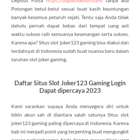
Deposit Pulsa
https://bapasmadiun.com/
tanpa ada
Potongan betul-betul sesuai buat kasih keuntungan
banyak kesemua petaruh sejati. Tentu saja Anda tidak
dahulu pernah dapat bebas dari tempat uang asli
waktu sukses raih semuanya kesenangan serta sukses.
Karena apa? Situs slot joker123 gaming bisa diakui dan
terdahsyat di Indonesia sudah buat nuansa baru dalam
taruhan slot joker gaming.
Daftar Situs Slot Joker123 Gaming Login
Dapat dipercaya 2023
Kami sarankan supaya Anda menyegera diri untuk
bikin akun sah di diantara salah satunya Situs slot
joker123 gaming paling dipercaya di Indonesia. Karena
bab ini menjadi point yang terpenting buat mengungkit
proses perkembangan Anda dengan menaruhkan uang