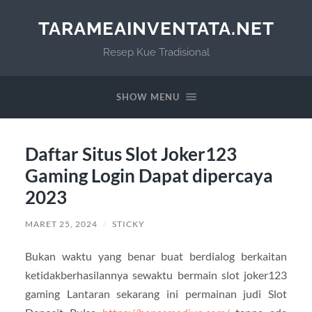
TARAMEAINVENTATA.NET
Resep Kue Tradisional
SHOW MENU
Daftar Situs Slot Joker123
Gaming Login Dapat dipercaya
2023
MARET 25, 2024
/
STICKY
Bukan waktu yang benar buat berdialog berkaitan
ketidakberhasilannya sewaktu bermain slot joker123
gaming Lantaran sekarang ini permainan judi Slot