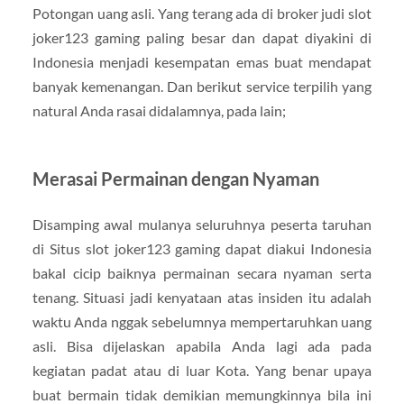
Potongan uang asli. Yang terang ada di broker judi slot
joker123 gaming paling besar dan dapat diyakini di
Indonesia menjadi kesempatan emas buat mendapat
banyak kemenangan. Dan berikut service terpilih yang
natural Anda rasai didalamnya, pada lain;
Merasai Permainan dengan Nyaman
Disamping awal mulanya seluruhnya peserta taruhan
di Situs slot joker123 gaming dapat diakui Indonesia
bakal cicip baiknya permainan secara nyaman serta
tenang. Situasi jadi kenyataan atas insiden itu adalah
waktu Anda nggak sebelumnya mempertaruhkan uang
asli. Bisa dijelaskan apabila Anda lagi ada pada
kegiatan padat atau di luar Kota. Yang benar upaya
buat bermain tidak demikian memungkinnya bila ini