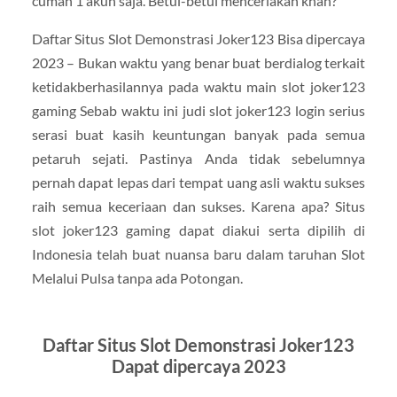
cuman 1 akun saja. Betul-betul menceriakan khan?
Daftar Situs Slot Demonstrasi Joker123 Bisa dipercaya
2023 – Bukan waktu yang benar buat berdialog terkait
ketidakberhasilannya pada waktu main slot joker123
gaming Sebab waktu ini judi slot joker123 login serius
serasi buat kasih keuntungan banyak pada semua
petaruh sejati. Pastinya Anda tidak sebelumnya
pernah dapat lepas dari tempat uang asli waktu sukses
raih semua keceriaan dan sukses. Karena apa? Situs
slot joker123 gaming dapat diakui serta dipilih di
Indonesia telah buat nuansa baru dalam taruhan Slot
Melalui Pulsa tanpa ada Potongan.
Daftar Situs Slot Demonstrasi Joker123
Dapat dipercaya 2023