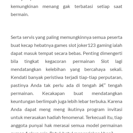
kemungkinan menang gak terbatasi setiap saat
bermain.
Serta servis yang paling memungkinnya semua peserta
buat kecap hebatnya games slot joker123 gaming ialah
dapat masuk tempat secara bebas. Penting dimengerti
bila tingkat kegacoran permainan Slot lagi
mendatangkan kelebihan yang bercahaya sekali.
Kendati banyak peristiwa terjadi tiap-tiap perputaran,
pastinya Anda tak perlu ada di tengah â€” tengah
permainan. Kecakapan buat mendatangkan
keuntungan berlimpah juga lebih lebar terbuka. Karena
Anda dapat meng meng ikutinya program invitasi
untuk merasakan hadiah fenomenal. Terkecuali itu, tiap
anggota punyai hak merasai semua model permainan