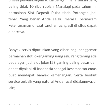
paling tidak 10 ribu rupiah. Manalagi pada tahun ini
permainan Slot Deposit Pulsa tiada Potongan jadi
tenar. Yang benar Anda selalu merasai bermacam
ketenteraman di saat taruhan uang asli di situs dapat
dipercaya.
Banyak servis diputuskan yang diberi bagi penggemar
permainan slot joker gaming uang asli. Yang terang ada
pada agen judi slot joker123 gaming paling besar dan
dapat diyakini di Indonesia sebagai kesempatan emas
buat mendapat banyak kemenangan. Serta berikut
service terbaik yang natural Anda rasai didalamnya, di
lain;