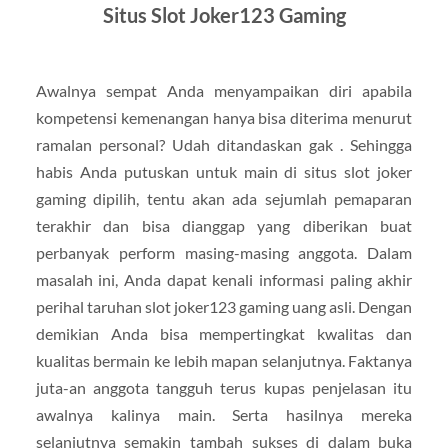
Situs Slot Joker123 Gaming
Awalnya sempat Anda menyampaikan diri apabila
kompetensi kemenangan hanya bisa diterima menurut
ramalan personal? Udah ditandaskan gak . Sehingga
habis Anda putuskan untuk main di situs slot joker
gaming dipilih, tentu akan ada sejumlah pemaparan
terakhir dan bisa dianggap yang diberikan buat
perbanyak perform masing-masing anggota. Dalam
masalah ini, Anda dapat kenali informasi paling akhir
perihal taruhan slot joker123 gaming uang asli. Dengan
demikian Anda bisa mempertingkat kwalitas dan
kualitas bermain ke lebih mapan selanjutnya. Faktanya
juta-an anggota tangguh terus kupas penjelasan itu
awalnya kalinya main. Serta hasilnya mereka
selanjutnya semakin tambah sukses di dalam buka