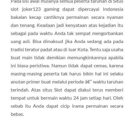
Pada sisi awal mulanya semua peserta taruhan di Situs
slot joker123 gaming dapat dipercayai Indonesia
bakalan kecap cantiknya permainan secara nyaman
dan tenang. Keadaan jadi kenyataan atas kejadian itu
sebagai pada waktu Anda tak sempat mengorbankan
uang asli. Bisa dimaksud jika Anda sedang ada pada
tradisi teratur padat atau di luar Kota. Tentu saja usaha
buat main tidak demikian memungkinkannya apabila
ini biasa peristiwa. Namun tidak dapat cemas, karena
masing-masing peserta tak harus bikin hal ini selaku
anutan primer buat melalui periode â€” waktu taruhan
terindah. Atas situs Slot dapat diakui terus memberi
tempat untuk bermain waktu 24 jam setiap hari. Oleh
sebab itu Anda dapat cicip irama permainan secara
bebas.