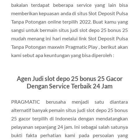
bakalan terdapat beberapa service yang lain bisa
memberikan kepuasan anda di situs Slot Deposit Pulsa
Tanpa Potongan online terpilih 2022. Buat kamu yang
sangsi untuk bermain situs judi slot depo 25 bonus 25
mudah menang ini hari melalui link Slot Deposit Pulsa
Tanpa Potongan maxwin Pragmatic Play , berikut akan
kami sebut apa keuntungan yang bisa diperoleh :
Agen Judi slot depo 25 bonus 25 Gacor
Dengan Service Terbaik 24 Jam
PRAGMATIC berusaha menjadi satu diantara
alternatif banyak pemain situs judi slot depo 25 bonus
25 gacor terpilih di Indonesia dengan mendatangkan
pelayanan sepanjang 24 jam. Ini sebagai salah satunya
bukti fakta perhatian kami pada persoalan yang