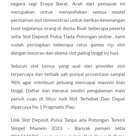
negara segi Eropa Barat. Arah dari pemasok ini
merupakan untuk menyediakan semua model
permainan slot demonstrasi untuk berikan kesenangan
buat segalanya orang di dunia. Buat beberapa peserta
setia Slot Deposit Pulsa Tiada Potongan online , kami
sudah persiapkan beberapa ratus games rtp slot
dengan bocoran dan skema slot paling tinggi ini hari.
Seluruh slot bonus yang asal dari provider slot
terpercaya dan terbaik sah punyai prosentase sampai
96% agar membuat peluang mencapai maxwin kian
tinggi. Daftar dan merasai sendiri pengalaman main
penuh cuan di Situs Judi Slot Terhebat Dan Dapat
dipercaya No 1 Pragmatic Play.
Link Slot Deposit Pulsa Tanpa ada Potongan Terkini
Simpel Maxwin 2023 – Banyak pemain setia